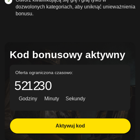
dozwolonych kategoriach, aby uniknąć unieważnienia
bonusu.
Kod bonusowy aktywny
Oferta ograniczona czasowo:
52
12
28
Godziny
Minuty
Sekundy
Aktywuj kod