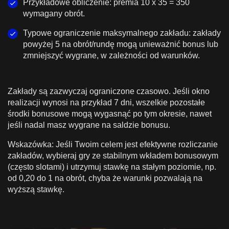
Przykładowe obliczenie: premia 10 x 35 = 350
wymagany obrót.
Typowe ograniczenie maksymalnego zakładu: zakłady
powyżej 5 na obrót/rundę mogą unieważnić bonus lub
zmniejszyć wygrane, w zależności od warunków.
Zakłady są zazwyczaj ograniczone czasowo. Jeśli okno
realizacji wynosi na przykład 7 dni, wszelkie pozostałe
środki bonusowe mogą wygasnąć po tym okresie, nawet
jeśli nadal masz wygrane na saldzie bonusu.
Wskazówka: Jeśli Twoim celem jest efektywne rozliczanie
zakładów, wybieraj gry ze stabilnym wkładem bonusowym
(często slotami) i utrzymuj stawkę na stałym poziomie, np.
od 0,20 do 1 na obrót, chyba że warunki pozwalają na
wyższą stawkę.