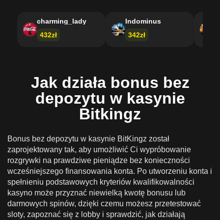
Najlepszy pakiet powitalny Bitkingz na
prawdziwe pieniądze
charming_lady
Indominus
D
Jak płynnie odebrać pakiet powitalny
432zł
342zł
2
Depozyty kryptowalut obsługiwane w Bitkingz:
Btc, Eth, Ltc i inne
Obsługiwane monety i czego się spodziewać
Jak działa bonus bez
podczas wpłaty
depozytu w kasynie
Szybkość wypłaty, czas przetwarzania i metody
Bitkingz
wypłaty
Typowy harmonogram przetwarzania
Bonus bez depozytu w kasynie BitKingz został
Limity depozytów i wypłat, opłaty i kwoty
zaprojektowany tak, aby umożliwić Ci wypróbowanie
minimalne
rozgrywki na prawdziwe pieniądze bez konieczności
Minimalne kwoty, limity i możliwe opłaty
wcześniejszego finansowania konta. Po utworzeniu konta i
spełnieniu podstawowych kryteriów kwalifikowalności
kasyno może przyznać niewielką kwotę bonusu lub
darmowych spinów, dzięki czemu możesz przetestować
sloty, zapoznać się z lobby i sprawdzić, jak działają