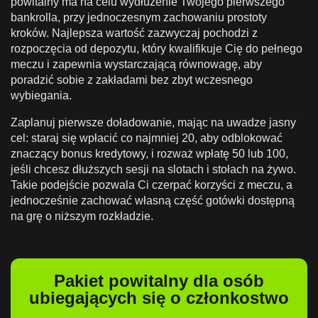
powitalny ma na celu wydłużenie Twojego pierwszego
bankrolla, przy jednoczesnym zachowaniu prostoty
kroków. Najlepsza wartość zazwyczaj pochodzi z
rozpoczęcia od depozytu, który kwalifikuje Cię do pełnego
meczu i zapewnia wystarczającą równowagę, aby
poradzić sobie z zakładami bez zbyt wczesnego
wybiegania.
Zaplanuj pierwsze doładowanie, mając na uwadze jasny
cel: staraj się wpłacić co najmniej 20, aby odblokować
znaczący bonus kredytowy, i rozważ wpłatę 50 lub 100,
jeśli chcesz dłuższych sesji na slotach i stołach na żywo.
Takie podejście pozwala Ci czerpać korzyści z meczu, a
jednocześnie zachować własną część gotówki dostępną
na grę o niższym rozkładzie.
Pakiet powitalny dla osób
ubiegających się o członkostwo