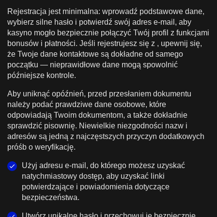
Rejestracja jest minimalna: wprowadź podstawowe dane,
wybierz silne hasło i potwierdź swój adres e-mail, aby
kasyno mogło bezpiecznie połączyć Twój profil z funkcjami
bonusów i płatności. Jeśli rejestrujesz się z , upewnij się,
że Twoje dane kontaktowe są dokładne od samego
początku — nieprawidłowe dane mogą spowolnić
późniejsze kontrole.
Aby uniknąć opóźnień, przed przesłaniem dokumentu
należy podać prawdziwe dane osobowe, które
odpowiadają Twoim dokumentom, a także dokładnie
sprawdzić pisownię. Niewielkie niezgodności nazw i
adresów są jedną z najczęstszych przyczyn dodatkowych
próśb o weryfikację.
Użyj adresu e-mail, do którego możesz uzyskać
natychmiastowy dostęp, aby uzyskać linki
potwierdzające i powiadomienia dotyczące
bezpieczeństwa.
Utwórz unikalne hasło i przechowuj je bezpiecznie,