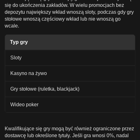
się do ukończenia zakładów. W wielu promocjach bez
depozytu największy wkład wnoszą sloty, podczas gdy gry
stołowe wnoszą częściowy wkład lub nie wnoszą go
wcale.
Typ gry
Sloty
Kasyno na żywo
Gry stołowe (ruletka, blackjack)
Wideo poker
Kwalifikujące się gry mogą być również ograniczone przez
dostawcę lub określone tytuły. Jeśli gra wnosi 0%, nadal