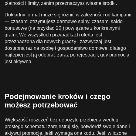
płatności i limity, zanim przeznaczysz własne środki.
Dokładny format może się różnić w zależności od kampanii
— czasami otrzymujesz darmowe spiny, czasami saldo
bonusowe (na przykład 20 ) powiązane z konkretnymi
grami. We wszystkich przypadkach oferta jest
przeznaczona dla nowych graczy i zazwyczaj jest
dostępna raz na osobę i gospodarstwo domowe, dlatego
najlepiej jest ją odebrać zaraz po rejestracji, gdy promocja
jest aktywna.
Podejmowanie kroków i czego
możesz potrzebować
Większość roszczeń bez depozytu przebiega według
prostego schematu: zarejestruj się, potwierdź swoje dane i
aktywuj promocję, jeśli wymaga ona kodu. Jeśli wliczone