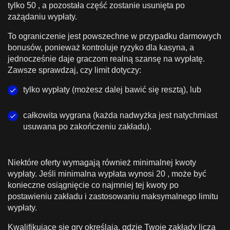
tylko 50 , a pozostała część zostanie usunięta po
zażądaniu wypłaty.
To ograniczenie jest powszechne w przypadku darmowych
bonusów, ponieważ kontroluje ryzyko dla kasyna, a
jednocześnie daje graczom realną szansę na wypłatę.
Zawsze sprawdzaj, czy limit dotyczy:
tylko wypłaty (możesz dalej bawić się resztą), lub
całkowita wygrana (każda nadwyżka jest natychmiast
usuwana po zakończeniu zakładu).
Niektóre oferty wymagają również minimalnej kwoty
wypłaty. Jeśli minimalna wypłata wynosi 20 , może być
konieczne osiągnięcie co najmniej tej kwoty po
postawieniu zakładu i zastosowaniu maksymalnego limitu
wypłaty.
Kwalifikujące się gry określają, gdzie Twoje zakłady liczą