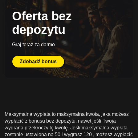
Oferta bez
depozytu
Graj teraz za darmo
Zdobądź bonus
Maksymalna wypłata to maksymalna kwota, jaką możesz
wypłacić z bonusu bez depozytu, nawet jeśli Twoja
wygrana przekroczy tę kwotę. Jeśli maksymalna wypłata
zostanie ustawiona na 50 i wygrasz 120 , możesz wypłacić