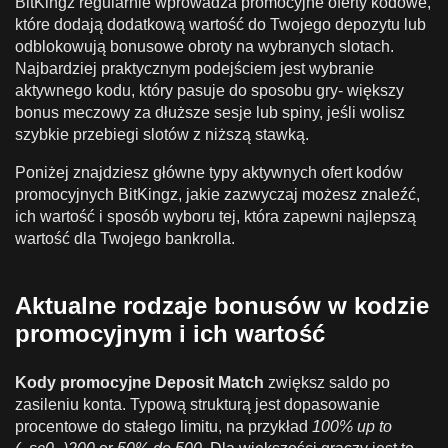
BitKingz regularnie wprowadza promocyjne oferty kodowe,
które dodają dodatkową wartość do Twojego depozytu lub
odblokowują bonusowe obroty na wybranych slotach.
Najbardziej praktycznym podejściem jest wybranie
aktywnego kodu, który pasuje do sposobu gry- większy
bonus meczowy za dłuższe sesje lub spiny, jeśli wolisz
szybkie przebiegi slotów z niższą stawką.
Poniżej znajdziesz główne typy aktywnych ofert kodów
promocyjnych BitKingz, jakie zazwyczaj możesz znaleźć,
ich wartość i sposób wyboru tej, która zapewni najlepszą
wartość dla Twojego bankrolla.
Aktualne rodzaje bonusów w kodzie
promocyjnym i ich wartość
Kody promocyjne Deposit Match
zwiększ saldo po
zasileniu konta. Typową strukturą jest dopasowanie
procentowe do stałego limitu, na przykład
100% up to