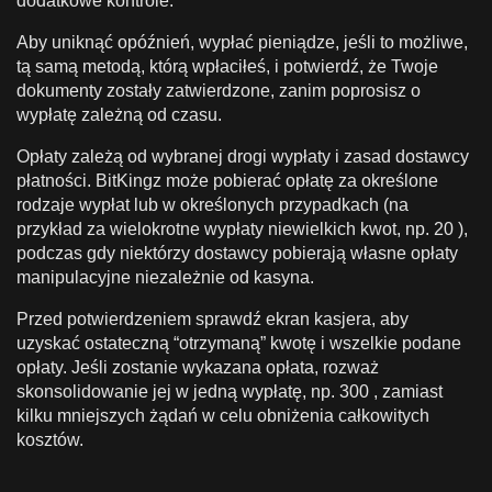
dodatkowe kontrole.
Aby uniknąć opóźnień, wypłać pieniądze, jeśli to możliwe,
tą samą metodą, którą wpłaciłeś, i potwierdź, że Twoje
dokumenty zostały zatwierdzone, zanim poprosisz o
wypłatę zależną od czasu.
Opłaty zależą od wybranej drogi wypłaty i zasad dostawcy
płatności. BitKingz może pobierać opłatę za określone
rodzaje wypłat lub w określonych przypadkach (na
przykład za wielokrotne wypłaty niewielkich kwot, np. 20 ),
podczas gdy niektórzy dostawcy pobierają własne opłaty
manipulacyjne niezależnie od kasyna.
Przed potwierdzeniem sprawdź ekran kasjera, aby
uzyskać ostateczną “otrzymaną” kwotę i wszelkie podane
opłaty. Jeśli zostanie wykazana opłata, rozważ
skonsolidowanie jej w jedną wypłatę, np. 300 , zamiast
kilku mniejszych żądań w celu obniżenia całkowitych
kosztów.