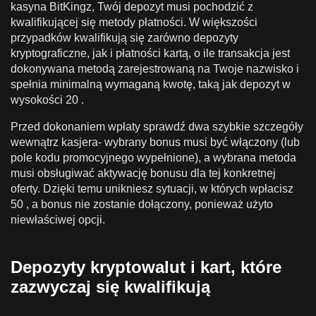
kasyna BitKingz, Twój depozyt musi pochodzić z
kwalifikującej się metody płatności. W większości
przypadków kwalifikują się zarówno depozyty
kryptograficzne, jak i płatności kartą, o ile transakcja jest
dokonywana metodą zarejestrowaną na Twoje nazwisko i
spełnia minimalną wymaganą kwotę, taką jak depozyt w
wysokości 20 .
Przed dokonaniem wpłaty sprawdź dwa szybkie szczegóły
wewnątrz kasjera- wybrany bonus musi być włączony (lub
pole kodu promocyjnego wypełnione), a wybrana metoda
musi obsługiwać aktywację bonusu dla tej konkretnej
oferty. Dzięki temu unikniesz sytuacji, w których wpłacisz
50 , a bonus nie zostanie dołączony, ponieważ użyto
niewłaściwej opcji.
Depozyty kryptowalut i kart, które
zazwyczaj się kwalifikują