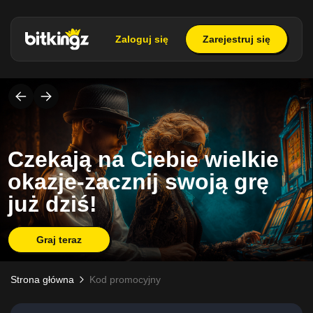
Zaloguj się
Zarejestruj się
Czekają na Ciebie wielkie
okazje-zacznij swoją grę
już dziś!
Graj teraz
Strona główna
Kod promocyjny