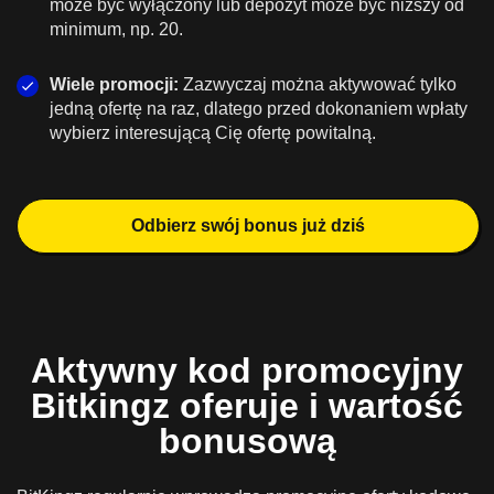
może być wyłączony lub depozyt może być niższy od
minimum, np. 20.
Wiele promocji:
Zazwyczaj można aktywować tylko
jedną ofertę na raz, dlatego przed dokonaniem wpłaty
wybierz interesującą Cię ofertę powitalną.
Odbierz swój bonus już dziś
Aktywny kod promocyjny
Bitkingz oferuje i wartość
bonusową