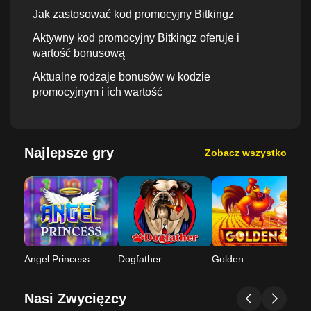
Jak zastosować kod promocyjny Bitkingz
Aktywny kod promocyjny Bitkingz oferuje i
wartość bonusową
Aktualne rodzaje bonusów w kodzie
promocyjnym i ich wartość
Jak wprowadzić kod bonusowy Bitkingz podczas
rejestracji
Najlepsze gry
Zobacz wszystko
Krok po kroku: stosowanie kodu promocyjnego
Bitkingz
Warunki pakietu powitalnego Bitkingz- Zakłady,
Max Bet, Kwalifikujące się gry
Wymagania dotyczące zakładów (playthrough)
Zasady Max Bet podczas zakładów
R
Angel Princess
Dogfather
Golden
Kwalifikujące się gry i wkład
Nasi Zwycięzcy
Metody wpłat w celu aktywacji bonusu- opcje