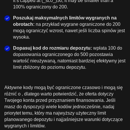
it’s capped at (_sc0_)50, it may be smaller than a
100% ograniczony do 200.
Poszukaj maksymalnych limitów wygranych na
obrotach:
na przykład wygrane ograniczone do 200
mogą ograniczyć wzrost, nawet jeśli liczba spinów jest
wysoka.
Dopasuj kod do rozmiaru depozytu:
wpłata 100 do
dopasowania ograniczonego do 500 pozostawia
wartość nieużywaną, natomiast bardziej efektywny jest
limit zbliżony do poziomu depozytu.
Aktywne kody mogą być ograniczone czasowo i mogą się
różnić o , dlatego warto potwierdzić, że oferta dotyczy
Twojego konta przed przyznaniem finansowania. Jeśli
masz do dyspozycji wiele kodów jednocześnie, nadaj
priorytet temu, który ma najwyższy użyteczny limit
planowanego depozytu i najjaśniejsze warunki dotyczące
wygranych i limitów.