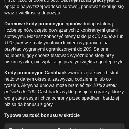
(_sc0_)200
or
50% do 500
. Dla większości graczy jest to
opcja o najwyższej wartości surowej, ponieważ skaluje się
wraz z wielkością depozytu.
Darmowe kody promocyjne spinów
dodaj ustaloną
liczbę spinów, często powiązanych z konkretnymi grami
slotowymi. Możesz zobaczyć oferty takie jak
50 spinów
lub
100 spinów
z maksymalnym limitem wygranych, na
przykład wygranymi ograniczonymi do
200
. Są one
najlepsze, gdy chcesz testować wyróżnione sloty przy
niskim ryzyku, nie wpłacając przy tym większego depozytu.
Kody promocyjne Cashback
zwróć część swoich strat
netto w danym okresie, zazwyczaj codziennie lub co
tydzień. Aktywna umowa może brzmieć tak
10% zwrotu
gotówki do 100
. Cashback zwykle pasuje do graczy, którzy
wolą stałe sesje i chcą ochrony przed spadkami bardziej
niż salda bonusu z góry.
Typowa wartość bonusu w skrócie