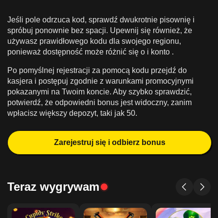
Jeśli pole odrzuca kod, sprawdź dwukrotnie pisownię i
spróbuj ponownie bez spacji. Upewnij się również, że
używasz prawidłowego kodu dla swojego regionu,
ponieważ dostępność może różnić się o i konto .
Po pomyślnej rejestracji za pomocą kodu przejdź do
kasjera i postępuj zgodnie z warunkami promocyjnymi
pokazanymi na Twoim koncie. Aby szybko sprawdzić,
potwierdź, że odpowiedni bonus jest widoczny, zanim
wpłacisz większy depozyt, taki jak 50.
Zarejestruj się i odbierz bonus
Teraz wygrywam