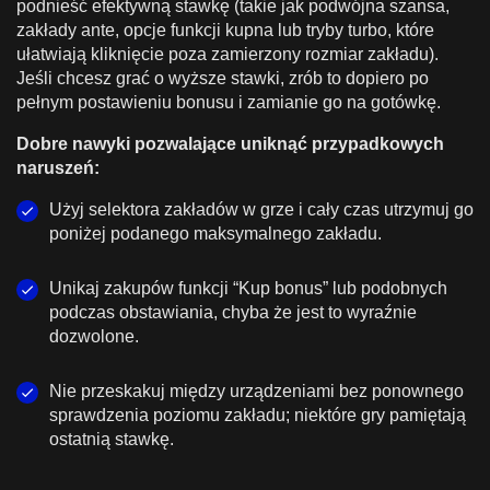
podnieść efektywną stawkę (takie jak podwójna szansa,
zakłady ante, opcje funkcji kupna lub tryby turbo, które
ułatwiają kliknięcie poza zamierzony rozmiar zakładu).
Jeśli chcesz grać o wyższe stawki, zrób to dopiero po
pełnym postawieniu bonusu i zamianie go na gotówkę.
Dobre nawyki pozwalające uniknąć przypadkowych
naruszeń:
Użyj selektora zakładów w grze i cały czas utrzymuj go
poniżej podanego maksymalnego zakładu.
Unikaj zakupów funkcji “Kup bonus” lub podobnych
podczas obstawiania, chyba że jest to wyraźnie
dozwolone.
Nie przeskakuj między urządzeniami bez ponownego
sprawdzenia poziomu zakładu; niektóre gry pamiętają
ostatnią stawkę.