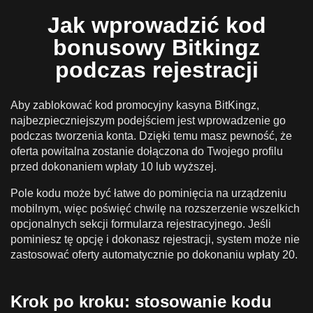
Jak wprowadzić kod
bonusowy Bitkingz
podczas rejestracji
Aby zablokować kod promocyjny kasyna BitKingz,
najbezpieczniejszym podejściem jest wprowadzenie go
podczas tworzenia konta. Dzięki temu masz pewność, że
oferta powitalna zostanie dołączona do Twojego profilu
przed dokonaniem wpłaty 10 lub wyższej.
Pole kodu może być łatwe do pominięcia na urządzeniu
mobilnym, więc poświęć chwilę na rozszerzenie wszelkich
opcjonalnych sekcji formularza rejestracyjnego. Jeśli
pominiesz tę opcję i dokonasz rejestracji, system może nie
zastosować oferty automatycznie po dokonaniu wpłaty 20.
Krok po kroku: stosowanie kodu