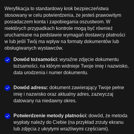
Weryfikacja to standardowy krok bezpieczeństwa
stosowany w celu potwierdzenia, że jesteś prawowitym
posiadaczem konta i zapobiegania oszustwom. W
niektórych przypadkach kontrole mogą być również
uruchamiane na podstawie wymagań dostawcy płatności
w lub jeśli Twój ma wpływ na formaty dokumentów lub
obsługiwanych wystawców.
Dowód tożsamości:
wyraźne zdjęcie dokumentu
tożsamości, na którym widnieje Twoje imię i nazwisko,
data urodzenia i numer dokumentu.
Dowód adresu:
dokument zawierający Twoje pełne
imię i nazwisko oraz aktualny adres, zazwyczaj
datowany na niedawny okres.
Potwierdzenie metody płatności:
dowód, że metoda
wypłaty należy do Ciebie (na przykład zrzuty ekranu
lub zdjęcia z ukrytymi wrażliwymi częściami).