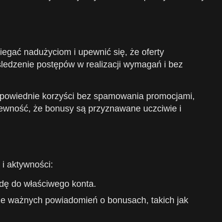
egać nadużyciom i upewnić się, że oferty
śledzenie postępów w realizacji wymagań i bez
odpowiednie korzyści bez spamowania promocjami,
pewność, że bonusy są przyznawane uczciwie i
 i aktywności:
odę do właściwego konta.
kże ważnych powiadomień o bonusach, takich jak