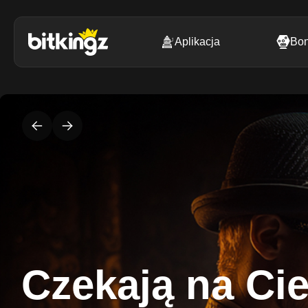
Aplikacja
Bo
Czekają na Cie