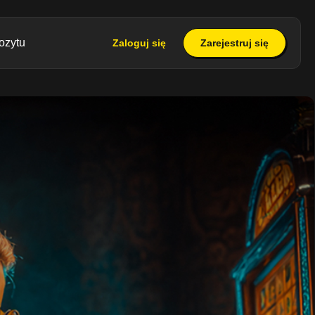
ozytu
Zaloguj się
Zarejestruj się