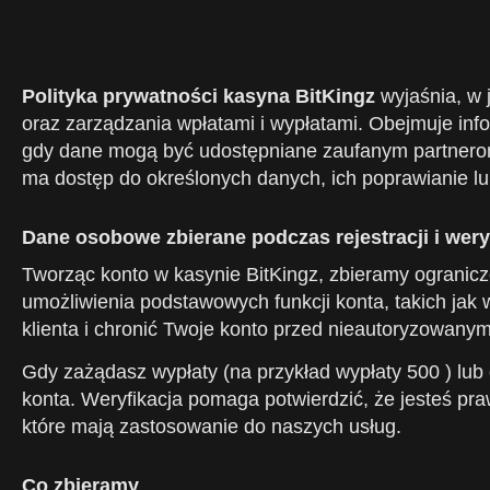
Polityka prywatności kasyna BitKingz
wyjaśnia, w 
oraz zarządzania wpłatami i wypłatami. Obejmuje in
gdy dane mogą być udostępniane zaufanym partnero
ma dostęp do określonych danych, ich poprawianie lu
Dane osobowe zbierane podczas rejestracji i weryf
Tworząc konto w kasynie BitKingz, zbieramy ogranic
umożliwienia podstawowych funkcji konta, takich jak
klienta i chronić Twoje konto przed nieautoryzowany
Gdy zażądasz wypłaty (na przykład wypłaty 500 ) lub
konta. Weryfikacja pomaga potwierdzić, że jesteś p
które mają zastosowanie do naszych usług.
Co zbieramy