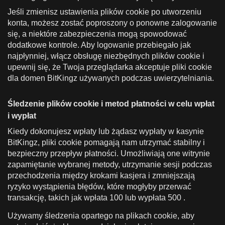
Jeśli zmienisz ustawienia plików cookie po utworzeniu
konta, możesz zostać poproszony o ponowne zalogowanie
się, a niektóre zabezpieczenia mogą spowodować
dodatkowe kontrole. Aby logowanie przebiegało jak
najpłynniej, włącz obsługę niezbędnych plików cookie i
upewnij się, że Twoja przeglądarka akceptuje pliki cookie
dla domen BitKingz używanych podczas uwierzytelniania.
Śledzenie plików cookie i metod płatności w celu wpłat
i wypłat
Kiedy dokonujesz wpłaty lub żądasz wypłaty w kasynie
BitKingz, pliki cookie pomagają nam utrzymać stabilny i
bezpieczny przepływ płatności. Umożliwiają one witrynie
zapamiętanie wybranej metody, utrzymanie sesji podczas
przechodzenia między krokami kasjera i zmniejszają
ryzyko wystąpienia błędów, które mogłyby przerwać
transakcję, takich jak wpłata 100 lub wypłata 500 .
Używamy śledzenia opartego na plikach cookie, aby