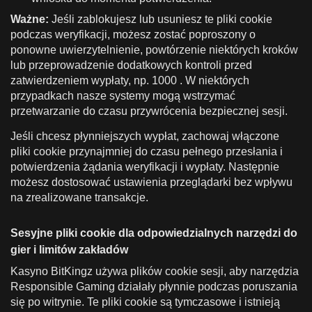
Ważne:
Jeśli zablokujesz lub usuniesz te pliki cookie
podczas weryfikacji, możesz zostać poproszony o
ponowne uwierzytelnienie, powtórzenie niektórych kroków
lub przeprowadzenie dodatkowych kontroli przed
zatwierdzeniem wypłaty, np. 1000 . W niektórych
przypadkach nasze systemy mogą wstrzymać
przetwarzanie do czasu przywrócenia bezpiecznej sesji.
Jeśli chcesz płynniejszych wypłat, zachowaj włączone
pliki cookie przynajmniej do czasu pełnego przesłania i
potwierdzenia żądania weryfikacji i wypłaty. Następnie
możesz dostosować ustawienia przeglądarki bez wpływu
na zrealizowane transakcje.
Sesyjne pliki cookie dla odpowiedzialnych narzędzi do
gier i limitów zakładów
Kasyno BitKingz używa plików cookie sesji, aby narzędzia
Responsible Gaming działały płynnie podczas poruszania
się po witrynie. Te pliki cookie są tymczasowe i istnieją