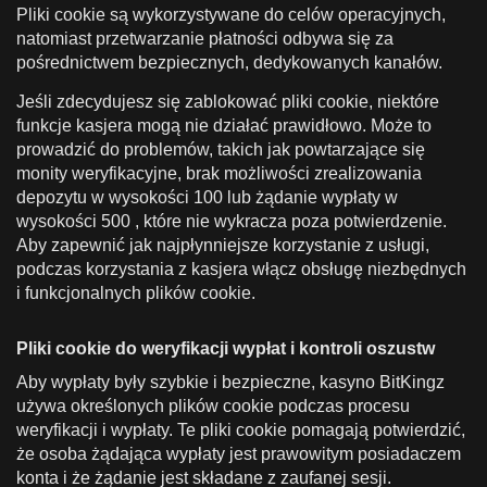
Pliki cookie są wykorzystywane do celów operacyjnych,
natomiast przetwarzanie płatności odbywa się za
pośrednictwem bezpiecznych, dedykowanych kanałów.
Jeśli zdecydujesz się zablokować pliki cookie, niektóre
funkcje kasjera mogą nie działać prawidłowo. Może to
prowadzić do problemów, takich jak powtarzające się
monity weryfikacyjne, brak możliwości zrealizowania
depozytu w wysokości 100 lub żądanie wypłaty w
wysokości 500 , które nie wykracza poza potwierdzenie.
Aby zapewnić jak najpłynniejsze korzystanie z usługi,
podczas korzystania z kasjera włącz obsługę niezbędnych
i funkcjonalnych plików cookie.
Pliki cookie do weryfikacji wypłat i kontroli oszustw
Aby wypłaty były szybkie i bezpieczne, kasyno BitKingz
używa określonych plików cookie podczas procesu
weryfikacji i wypłaty. Te pliki cookie pomagają potwierdzić,
że osoba żądająca wypłaty jest prawowitym posiadaczem
konta i że żądanie jest składane z zaufanej sesji.