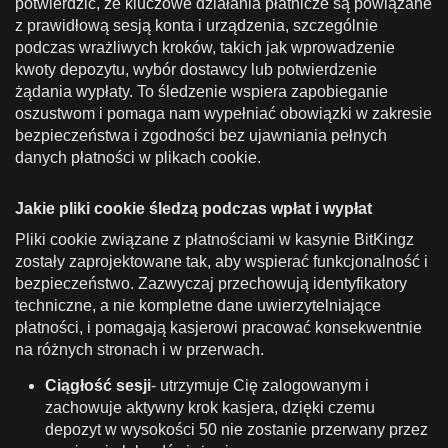
potwierdzić, że kluczowe działania płatnicze są powiązane
z prawidłową sesją konta i urządzenia, szczególnie
podczas wrażliwych kroków, takich jak wprowadzenie
kwoty depozytu, wybór dostawcy lub potwierdzenie
żądania wypłaty. To śledzenie wspiera zapobieganie
oszustwom i pomaga nam wypełniać obowiązki w zakresie
bezpieczeństwa i zgodności bez ujawniania pełnych
danych płatności w plikach cookie.
Jakie pliki cookie śledzą podczas wpłat i wypłat
Pliki cookie związane z płatnościami w kasynie BitKingz
zostały zaprojektowane tak, aby wspierać funkcjonalność i
bezpieczeństwo. Zazwyczaj przechowują identyfikatory
techniczne, a nie kompletne dane uwierzytelniające
płatności, i pomagają kasjerowi pracować konsekwentnie
na różnych stronach i w przerwach.
Ciągłość sesji
- utrzymuje Cię zalogowanym i
zachowuje aktywny krok kasjera, dzięki czemu
depozyt w wysokości 50 nie zostanie przerwany przez