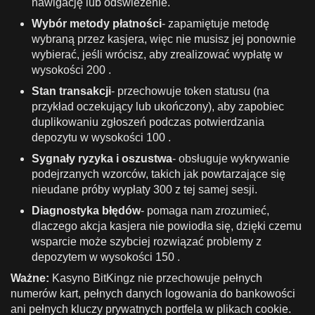
nawigację lub odświeżenie.
Wybór metody płatności
- zapamiętuje metodę
wybraną przez kasjera, więc nie musisz jej ponownie
wybierać, jeśli wrócisz, aby zrealizować wypłatę w
wysokości 200 .
Stan transakcji
- przechowuje token statusu (na
przykład oczekujący lub ukończony), aby zapobiec
duplikowaniu zgłoszeń podczas potwierdzania
depozytu w wysokości 100 .
Sygnały ryzyka i oszustwa
- obsługuje wykrywanie
podejrzanych wzorców, takich jak powtarzające się
nieudane próby wypłaty 300 z tej samej sesji.
Diagnostyka błędów
- pomaga nam zrozumieć,
dlaczego akcja kasjera nie powiodła się, dzięki czemu
wsparcie może szybciej rozwiązać problemy z
depozytem w wysokości 150 .
Ważne:
Kasyno BitKingz nie przechowuje pełnych
numerów kart, pełnych danych logowania do bankowości
ani pełnych kluczy prywatnych portfela w plikach cookie.