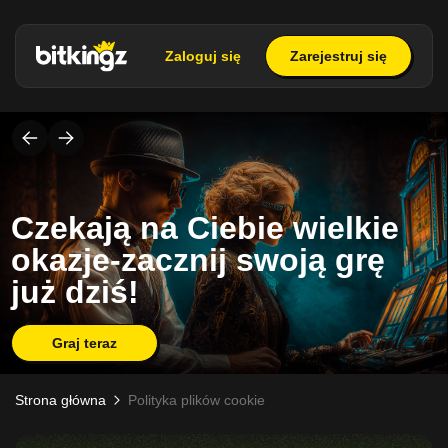
Zaloguj się
Zarejestruj się
Czekają na Ciebie wielkie
okazje-zacznij swoją grę
już dziś!
Graj teraz
Strona główna
Polityka plików cookie