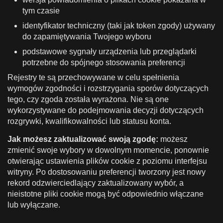
tym czasie
identyfikator techniczny (taki jak token zgody) używany
do zapamiętywania Twojego wyboru
podstawowe sygnały urządzenia lub przeglądarki
potrzebne do spójnego stosowania preferencji
Rejestry te są przechowywane w celu spełnienia
wymogów zgodności i rozstrzygania sporów dotyczących
tego, czy zgoda została wyrażona. Nie są one
wykorzystywane do podejmowania decyzji dotyczących
rozgrywki, kwalifikowalności lub statusu konta.
Jak możesz zaktualizować swoją zgodę:
możesz
zmienić swoje wybory w dowolnym momencie, ponownie
otwierając ustawienia plików cookie z poziomu interfejsu
witryny. Po dostosowaniu preferencji tworzony jest nowy
rekord odzwierciedlający zaktualizowany wybór, a
nieistotne pliki cookie mogą być odpowiednio włączane
lub wyłączane.