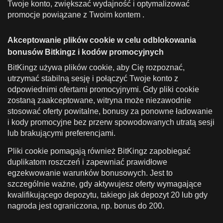
Twoje konto, zwiększać wydajność i optymalizować
promocje powiązane z Twoim kontem .
Akceptowanie plików cookie w celu odblokowania
bonusów Bitkingz i kodów promocyjnych
BitKingz używa plików cookie, aby Cię rozpoznać,
utrzymać stabilną sesję i połączyć Twoje konto z
odpowiednimi ofertami promocyjnymi. Gdy pliki cookie
zostaną zaakceptowane, witryna może niezawodnie
stosować oferty powitalne, bonusy za ponowne ładowanie
i kody promocyjne bez przerw spowodowanych utratą sesji
lub brakującymi preferencjami.
Pliki cookie pomagają również BitKingz zapobiegać
duplikatom roszczeń i zapewniać prawidłowe
egzekwowanie warunków bonusowych. Jest to
szczególnie ważne, gdy aktywujesz oferty wymagające
kwalifikującego depozytu, takiego jak depozyt 20 lub gdy
nagroda jest ograniczona, np. bonus do 200.