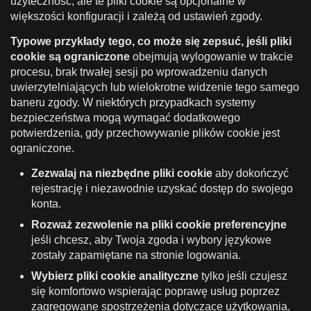
użyteczność, ale te pliki cookie są opcjonalne w
większości konfiguracji i zależą od ustawień zgody.
Typowe przykłady tego, co może się zepsuć, jeśli pliki
cookie są ograniczone
obejmują wylogowanie w trakcie
procesu, brak trwałej sesji po wprowadzeniu danych
uwierzytelniających lub wielokrotne widzenie tego samego
baneru zgody. W niektórych przypadkach systemy
bezpieczeństwa mogą wymagać dodatkowego
potwierdzenia, gdy przechowywanie plików cookie jest
ograniczone.
Zezwalaj na niezbędne pliki cookie
aby dokończyć
rejestrację i niezawodnie uzyskać dostęp do swojego
konta.
Rozważ zezwolenie na pliki cookie preferencyjne
jeśli chcesz, aby Twoja zgoda i wybory językowe
zostały zapamiętane na stronie logowania.
Wybierz pliki cookie analityczne
tylko jeśli czujesz
się komfortowo wspierając poprawę usług poprzez
zagregowane spostrzeżenia dotyczące użytkowania.