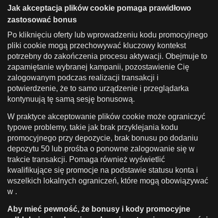
Jak akceptacja plików cookie pomaga prawidłowo
zastosować bonus
Po kliknięciu oferty lub wprowadzeniu kodu promocyjnego
pliki cookie mogą przechowywać kluczowy kontekst
potrzebny do zakończenia procesu aktywacji. Obejmuje to
zapamiętanie wybranej kampanii, pozostawienie Cię
zalogowanym podczas realizacji transakcji i
potwierdzenie, że to samo urządzenie i przeglądarka
kontynuują tę samą sesję bonusową.
W praktyce akceptowanie plików cookie może ograniczyć
typowe problemy, takie jak brak przyklejania kodu
promocyjnego przy depozycie, brak bonusu po dodaniu
depozytu 50 lub prośba o ponowne zalogowanie się w
trakcie transakcji. Pomaga również wyświetlić
kwalifikujące się promocje na podstawie statusu konta i
wszelkich lokalnych ograniczeń, które mogą obowiązywać
w .
Aby mieć pewność, że bonusy i kody promocyjne